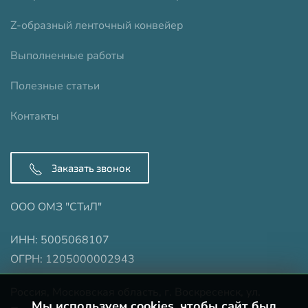
Z-образный ленточный конвейер
Выполненные работы
Полезные статьи
Контакты
Заказать звонок
ООО ОМЗ "СТиЛ"
ИНН: 5005068107
ОГРН: 1205000002943
Россия, Московская область, г. Воскресенск, ул.
Мы используем cookies, чтобы сайт был