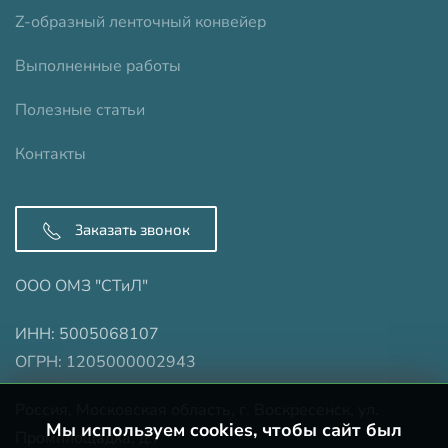
Z-образный ленточный конвейер
Выполненные работы
Полезные статьи
Контакты
Заказать звонок
ООО ОМЗ "СТиЛ"
ИНН: 5005068107
ОГРН: 1205000002943
Россия, Московская область, г. Воскресенск, ул.
Мы используем cookies, чтобы сайт был
Промплощадка, д.7