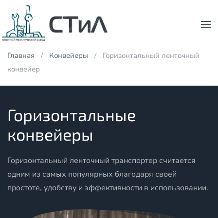
Skip to main content
Главная
Конвейеры
Горизонтальный ленточный
конвейер
Горизонтальные
конвейеры
Горизонтальный ленточный транспортер считается
одним из самых популярных благодаря своей
простоте, удобству и эффективности в использовании.