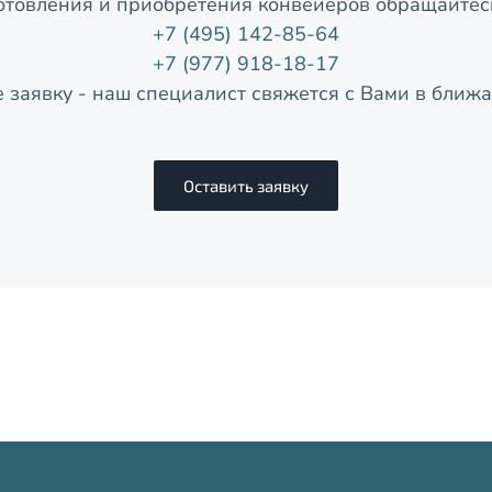
отовления и приобретения
конвейеров обращайтес
+7 (495) 142-85-64
+7 (977) 918-18-17
е заявку - наш специалист свяжется с Вами в ближ
Оставить заявку