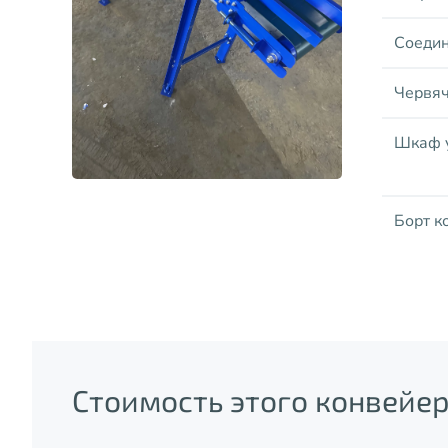
Соедин
Червяч
Шкаф у
Борт к
Стоимость этого конвейе