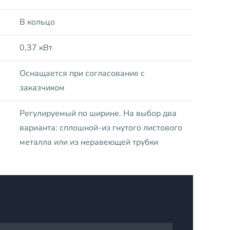
В кольцо
0,37 кВт
Оснащается при согласование с
заказчиком
Регулируемый по ширине. На выбор два
варианта: сплошной-из гнутого листового
металла или из неравеющей трубки
м