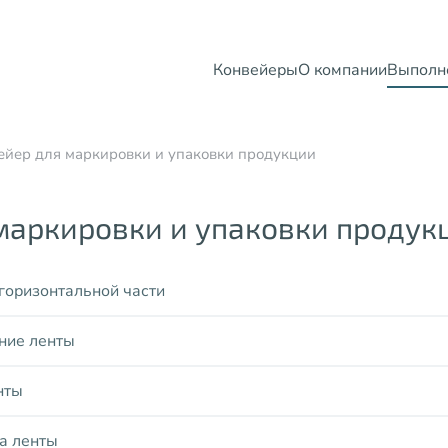
Конвейеры
О компании
Выполн
ейер для маркировки и упаковки продукции
маркировки и упаковки продук
горизонтальной части
ние ленты
нты
а ленты