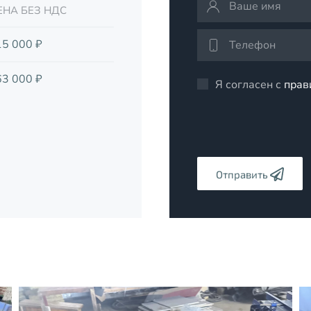
ЕНА БЕЗ НДС
15 000 ₽
63 000 ₽
Я согласен с
прав
Отправить