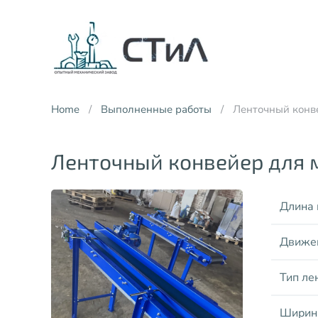
Skip to main content
Home
Выполненные работы
Ленточный конв
Ленточный конвейер для 
Длина 
Движе
Тип ле
Ширин