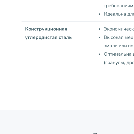
требованиям
Идеальна дл
Конструкционная
Экономическ
углеродистая сталь
Высокая мех
эмали или п
Оптимальна д
(гранулы, др