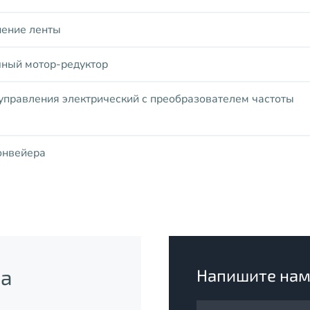
ение ленты
ный мотор-редуктор
правления электрический с преобразователем частоты
онвейера
ра
Напишите на