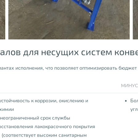
алов для несущих систем конв
антах исполнения, что позволяет оптимизировать бюджет 
МИНУС
стойчивость к коррозии, окислению и
Бол
 химии
угл
 неограниченный срок службы
осстановления лакокрасочного покрытия
 (соответствует высоким санитарным