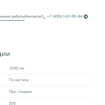
енные работы
Контакты
+7 (495) 142-85-64
ции
1500 мм
По настилу
Пвх гладкая
200