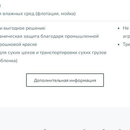
)
я влажных сред (флотация, мойка)
и выгодное решение
Не 
аническая защита благодаря промышленной
аг
орошковой краске
Тре
ля сухих цехов и транспортировки сухих грузов
обленка)
Дополнительная информация