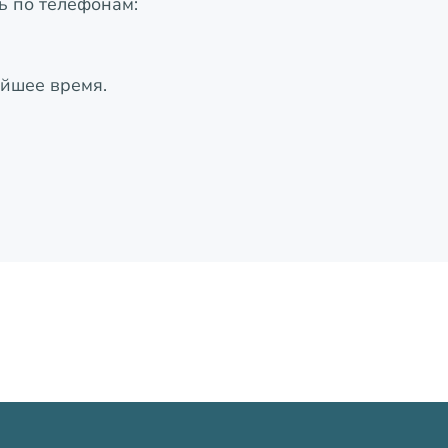
ь по телефонам:
айшее время.