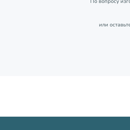
По вопросу изг
или оставьт