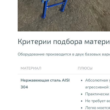
Критерии подбора матери
Оборудование производится в двух базовых вари
МАТЕРИАЛ
ПЛЮСЫ
Нержавеющая сталь AISI
Абсолютная у
304
агрессивной
Практически
Не требует в
Легко моется